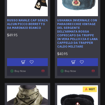
RUSSO NAVALE CAP SENZA
USHANKA INVERNALE CON
ALCUN PICCO BERRETTO
PARAORECCHIE VINTAGE
DA MARINAIO BIANCO
DEL SERGENTE
DELL'ARMATA ROSSA
$49.95
COPRICAPO DA TRUPPE
IN VERA PELLICCIA E LANA
CAPPELLO DA TRAPPER
CALDO MILITARE
$40.95
Buy Now
Buy Now
HOT