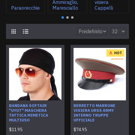
Ammiraglio,
visiera
Paraorecchie
Maresciallo
Cappelli
HOT
BANDANA SOFTAIR
BERRETTO MARRONE
"UYUT" MASCHERA
VISIERA URSS ARMY
TATTICA MIMETICA
INTERNO TRUPPE
MULTIUSO
UFFICIALE
$11.95
$74.95