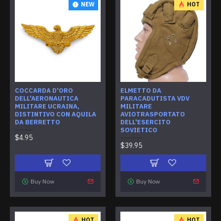
NEW
HOT
COCCARDA D'ORO
ELMETTO DA
DELL'AERONAUTICA
PARACADUTISTA VDV
MILITARE UCRAINA,
MILITARE
DISTINTIVO CON AQUILA
AVIOTRASPORTATO
DA BERRETTO
DELL'ESERCITO
SOVIETICO
$4.95
$39.95
Buy Now
Buy Now
HOT
HOT