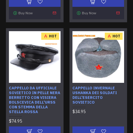
Buy Now
Buy Now
HOT
HOT
CAPPELLO DA UFFICIALE
CAPPELLO INVERNALE
SOVIETICO IN PELLE NERA
USHANKA DEI SOLDATI
BERRETTO CON VISIERA
DELL'ESERCITO
BOLSCEVICA DELL'URSS
SOVIETICO
CON STEMMA DELLA
$34.95
STELLA ROSSA
$74.95