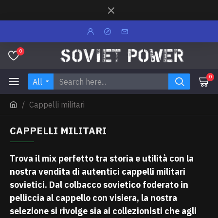
0
0
All
Cappelli militari
CAPPELLI MILITARI
Trova il mix perfetto tra storia e utilità con la
nostra vendita di autentici cappelli militari
sovietici. Dal colbacco sovietico foderato in
pelliccia al cappello con visiera, la nostra
selezione si rivolge sia ai collezionisti che agli