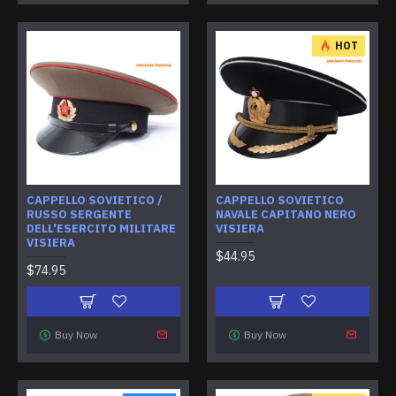
HOT
CAPPELLO SOVIETICO /
CAPPELLO SOVIETICO
RUSSO SERGENTE
NAVALE CAPITANO NERO
DELL'ESERCITO MILITARE
VISIERA
VISIERA
$44.95
$74.95
Buy Now
Buy Now