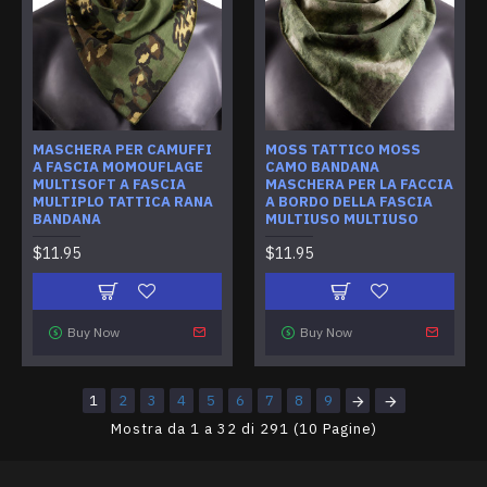
MASCHERA PER CAMUFFI
MOSS TATTICO MOSS
A FASCIA MOMOUFLAGE
CAMO BANDANA
MULTISOFT A FASCIA
MASCHERA PER LA FACCIA
MULTIPLO TATTICA RANA
A BORDO DELLA FASCIA
BANDANA
MULTIUSO MULTIUSO
$11.95
$11.95
Buy Now
Buy Now
1
2
3
4
5
6
7
8
9
Mostra da 1 a 32 di 291 (10 Pagine)