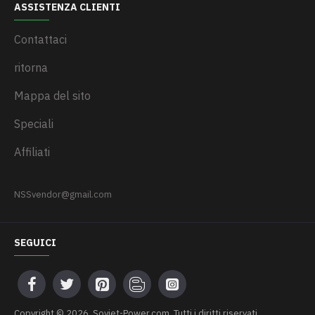
ASSISTENZA CLIENTI
Contattaci
ritorna
Mappa del sito
Speciali
Affiliati
NSSvendor@gmail.com
SEGUICI
Сopyright © 2026, Soviet-Power.com, Tutti i diritti riservati