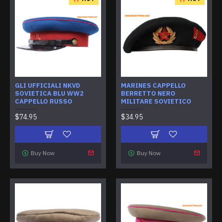
GLI UFFICIALI NKVD
MARINES CAPPELLO
SOVIETICA BLU WW2
BERRETTO NERO
CAPPELLO RUSSO
MILITARE SOVIETICO
$74.95
$34.95
Buy Now
Buy Now