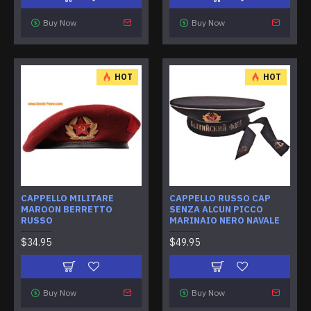
Buy Now
Buy Now
HOT
HOT
CAPPELLO MILITARE
CAPPELLO RUSSO CAP
MAROON BERRETTO
SENZA ALCUN PICCO
RUSSO
MARINAIO NERO NAVALE
$34.95
$49.95
Buy Now
Buy Now