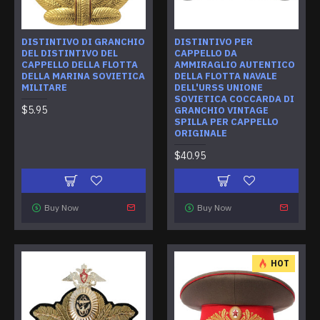
DISTINTIVO DI GRANCHIO
DISTINTIVO PER
DEL DISTINTIVO DEL
CAPPELLO DA
CAPPELLO DELLA FLOTTA
AMMIRAGLIO AUTENTICO
DELLA MARINA SOVIETICA
DELLA FLOTTA NAVALE
MILITARE
DELL'URSS UNIONE
SOVIETICA COCCARDA DI
$5.95
GRANCHIO VINTAGE
SPILLA PER CAPPELLO
ORIGINALE
$40.95
Buy Now
Buy Now
HOT