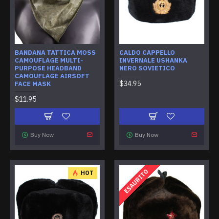
BANDANA TATTICA MOSS
CALDO CAPPELLO
CAMOUFLAGE MULTI-
INVERNALE USHANKA
PURPOSE HEADBAND
NERO SOVIETICO
CAMOUFLAGE AIRSOFT
$34.95
FACE MASK
$11.95
Buy Now
Buy Now
ESAURITO
HOT