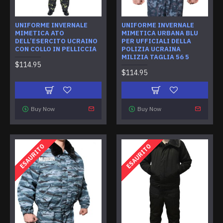
UNIFORME INVERNALE
UNIFORME INVERNALE
MIMETICA ATO
MIMETICA URBANA BLU
DELL’ESERCITO UCRAINO
PER UFFICIALI DELLA
CON COLLO IN PELLICCIA
POLIZIA UCRAINA
MILIZIA TAGLIA 56 5
$114.95
$114.95
Buy Now
Buy Now
ESAURITO
ESAURITO