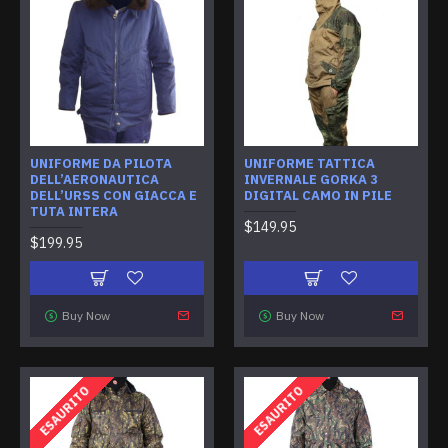
UNIFORME DA PILOTA
UNIFORME TATTICA
DELL’AERONAUTICA
INVERNALE GORKA 3
DELL’URSS CON GIACCA E
DIGITAL CAMO IN PILE
TUTA INTERA
$149.95
$199.95
Buy Now
Buy Now
ESAURITO
ESAURITO