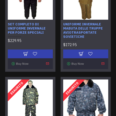
SET COMPLETO DI
UNIFORME INVERNALE
UNIFORME INVERNALE
MABUTA DELLE TRUPPE
PER FORZE SPECIALI
AVIOTRASPORTATE
SOVIETICHE
$229.95
$172.95
Buy Now
Buy Now
ESAURITO
ESAURITO