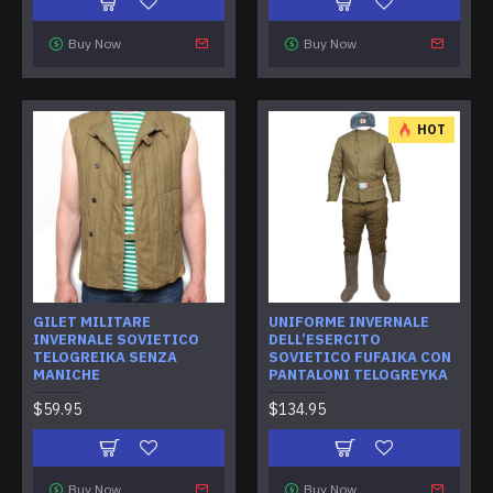
Buy Now
Buy Now
HOT
GILET MILITARE
UNIFORME INVERNALE
INVERNALE SOVIETICO
DELL’ESERCITO
TELOGREIKA SENZA
SOVIETICO FUFAIKA CON
MANICHE
PANTALONI TELOGREYKA
$59.95
$134.95
Buy Now
Buy Now