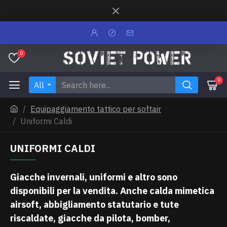
0
0
All
Equipaggiamento tattico per softair
Uniformi Caldi
UNIFORMI CALDI
Giacche invernali, uniformi e altro sono
disponibili per la vendita. Anche calda mimetica
airsoft, abbigliamento statutario e tute
riscaldate, giacche da pilota, bomber,