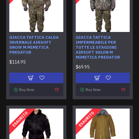
GIACCA TATTICA CALDA
GIACCA TATTICA
INVERNALE AIRSOFT
IMPERMEABILE PER
SNOW M MIMETICA
TUTTE LE STAGIONI
PREDATOR
AIRSOFT SKLON M
MIMETICA PREDATOR
$114.95
$69.95
Buy Now
Buy Now
ESAURITO
ESAURITO