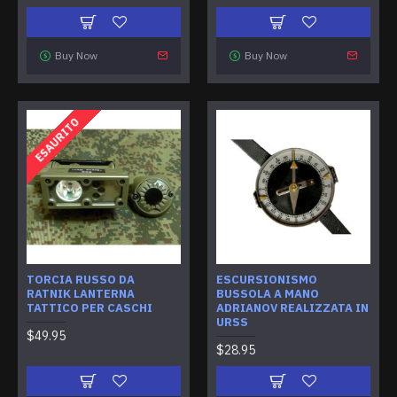
Buy Now
Buy Now
ESAURITO
TORCIA RUSSO DA
ESCURSIONISMO
RATNIK LANTERNA
BUSSOLA A MANO
TATTICO PER CASCHI
ADRIANOV REALIZZATA IN
URSS
$49.95
$28.95