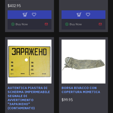
$402.95
Buy Now
Buy Now
AUTENTICA PIASTRA DI
BORSA BIVACCO CON
SCHERMA IMPERMEABILE
COPERTURA MIMETICA
SEGNALE DI
$99.95
AVVERTIMENTO
"ЗАРАЖЕНО"
(CONTAMINATO)