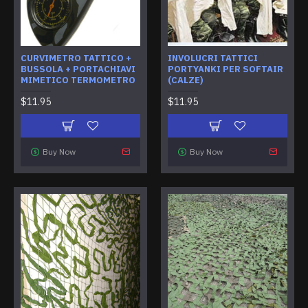
CURVIMETRO TATTICO +
INVOLUCRI TATTICI
BUSSOLA + PORTACHIAVI
PORTYANKI PER SOFTAIR
MIMETICO TERMOMETRO
(CALZE)
$11.95
$11.95
Buy Now
Buy Now