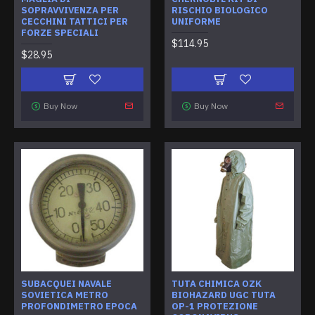
SOPRAVVIVENZA PER
RISCHIO BIOLOGICO
CECCHINI TATTICI PER
UNIFORME
FORZE SPECIALI
$114.95
$28.95
Buy Now
Buy Now
SUBACQUEI NAVALE
TUTA CHIMICA OZK
SOVIETICA METRO
BIOHAZARD UGC TUTA
PROFONDIMETRO EPOCA
OP-1 PROTEZIONE