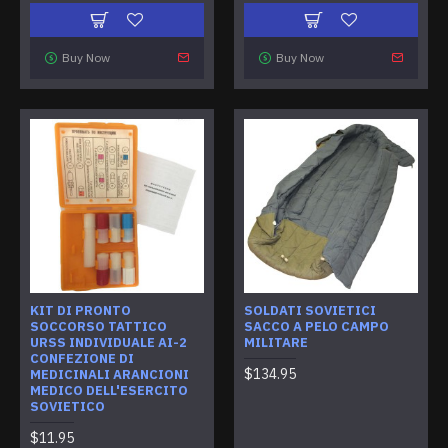
Buy Now
Buy Now
KIT DI PRONTO
SOLDATI SOVIETICI
SOCCORSO TATTICO
SACCO A PELO CAMPO
URSS INDIVIDUALE AI-2
MILITARE
CONFEZIONE DI
$134.95
MEDICINALI ARANCIONI
MEDICO DELL'ESERCITO
SOVIETICO
$11.95