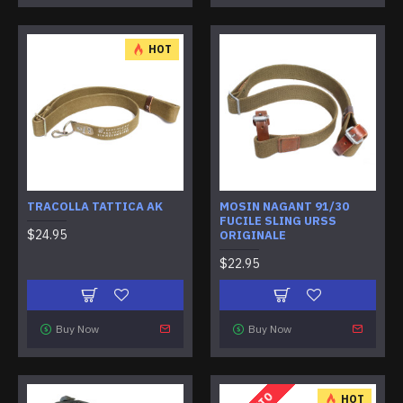
HOT
TRACOLLA TATTICA AK
MOSIN NAGANT 91/30
FUCILE SLING URSS
$24.95
ORIGINALE
$22.95
Buy Now
Buy Now
HOT