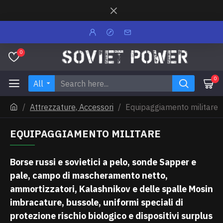
0
0
All
Attrezzature, Accessori
Equipaggiamento militare
EQUIPAGGIAMENTO MILITARE
Borse russi e sovietici a pelo, sonde Sapper e
pale, campo di mascheramento netto,
ammortizzatori, Kalashnikov e delle spalle Mosin
imbracature, bussole, uniformi speciali di
protezione rischio biologico e dispositivi surplus