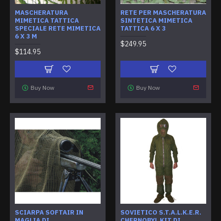
MASCHERATURA
RETE PER MASCHERATURA
MIMETICA TATTICA
SINTETICA MIMETICA
SPECIALE RETE MIMETICA
TATTICA 6 X 3
6 X 3 M
$249.95
$114.95
Buy Now
Buy Now
SCIARPA SOFTAIR IN
SOVIETICO S.T.A.L.K.E.R.
MAGLIA DI
CHERNOBYL KIT DI