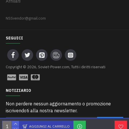
Affiliati
NSSvendor@gmail.com
SEGUICI
Сopyright © 2026, Soviet-Power.com, Tutti i diritti riservati
NOTIZIARIO
Non perdere nessun aggiornamento o promozione
iscrivendoti alla nostra newsletter.
INVIARE
AGGIUNGI AL CARRELLO