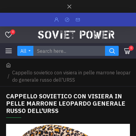
0
0
All
Cappello sovietico con visiera in pelle marrone leopar
do generale russo dell'URSS
CAPPELLO SOVIETICO CON VISIERA IN
PELLE MARRONE LEOPARDO GENERALE
RUSSO DELL'URSS