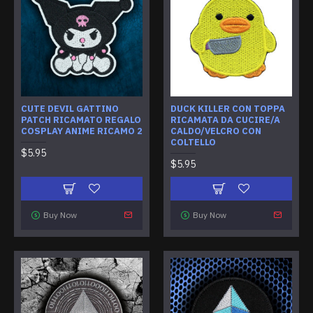
CUTE DEVIL GATTINO
DUCK KILLER CON TOPPA
PATCH RICAMATO REGALO
RICAMATA DA CUCIRE/A
COSPLAY ANIME RICAMO 2
CALDO/VELCRO CON
COLTELLO
$5.95
$5.95
Buy Now
Buy Now