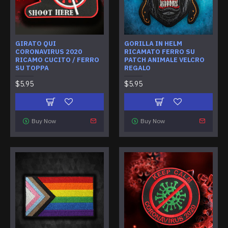
GIRATO QUI
GORILLA IN HELM
CORONAVIRUS 2020
RICAMATO FERRO SU
RICAMO CUCITO / FERRO
PATCH ANIMALE VELCRO
SU TOPPA
REGALO
$5.95
$5.95
Buy Now
Buy Now