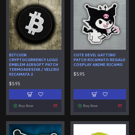
BITCOIN
CUTE DEVIL GATTINO
CRYPTOCURRENCY LOGO
PATCH RICAMATO REGALO
EMBLEM AIRSOFT PATCH
COSPLAY ANIME RICAMO
TERMOADESIVA / VELCRO
$5.95
RICAMATA 2
$5.95
Buy Now
Buy Now