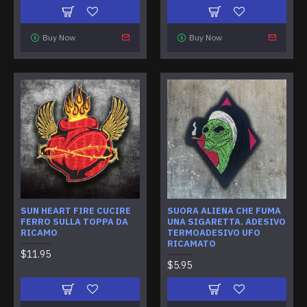
Buy Now
Buy Now
SUN HEART FIRE CUCIRE
SUORA ALIENA CHE FUMA
FERRO SULLA TOPPA DA
UNA SIGARETTA. ADESIVO
RICAMO
TERMOADESIVO UFO
RICAMATO
$11.95
$5.95