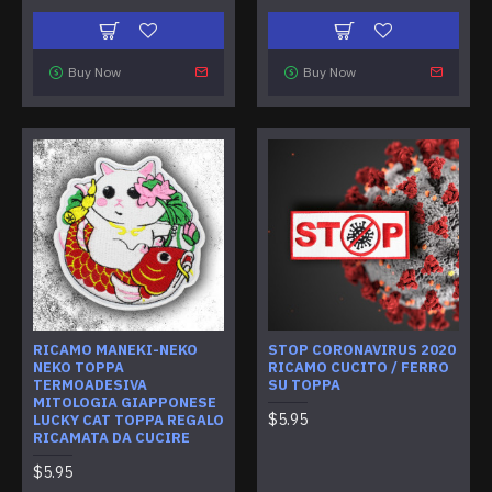
Buy Now
Buy Now
RICAMO MANEKI-NEKO
STOP CORONAVIRUS 2020
NEKO TOPPA
RICAMO CUCITO / FERRO
TERMOADESIVA
SU TOPPA
MITOLOGIA GIAPPONESE
$5.95
LUCKY CAT TOPPA REGALO
RICAMATA DA CUCIRE
$5.95