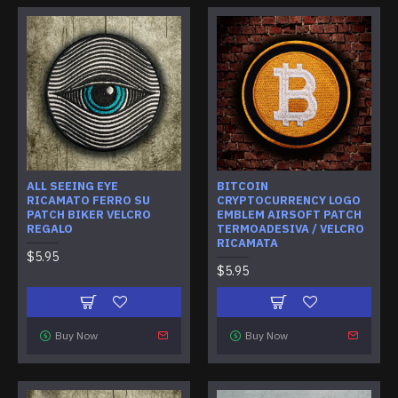
ALL SEEING EYE
BITCOIN
RICAMATO FERRO SU
CRYPTOCURRENCY LOGO
PATCH BIKER VELCRO
EMBLEM AIRSOFT PATCH
REGALO
TERMOADESIVA / VELCRO
RICAMATA
$5.95
$5.95
Buy Now
Buy Now