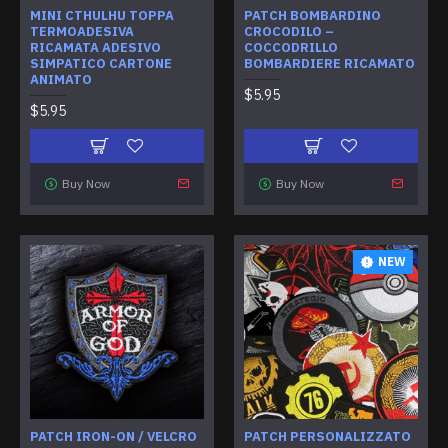
MINI CTHULHU TOPPA
PATCH BOMBARDINO
TERMOADESIVA
CROCODILO –
RICAMATA ADESIVO
COCCODRILLO
SIMPATICO CARTONE
BOMBARDIERE RICAMATO
ANIMATO
$5.95
$5.95
Buy Now
Buy Now
NEW
PATCH IRON-ON / VELCRO
PATCH PERSONALIZZATO