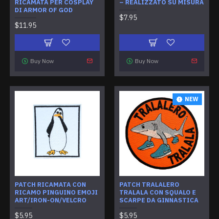
RICAMATA PER COSPLAY
– REALIZZATO SU MISURA
DI ARMOR OF GOD
$7.95
$11.95
Buy Now
Buy Now
NEW
PATCH RICAMATA CON
PATCH TRALALERO
RICAMO PINGUINO EMOJI
TRALALA CON SQUALO E
ART/IRON-ON/VELCRO
SCARPE DA GINNASTICA
$5.95
$5.95