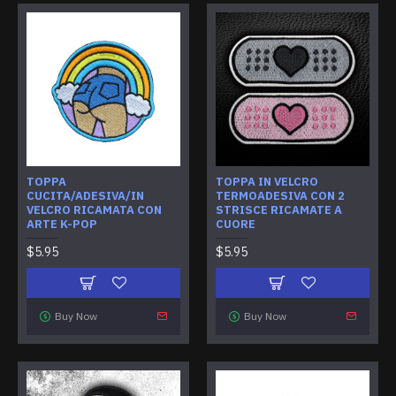
TOPPA
TOPPA IN VELCRO
CUCITA/ADESIVA/IN
TERMOADESIVA CON 2
VELCRO RICAMATA CON
STRISCE RICAMATE A
ARTE K-POP
CUORE
$5.95
$5.95
Buy Now
Buy Now