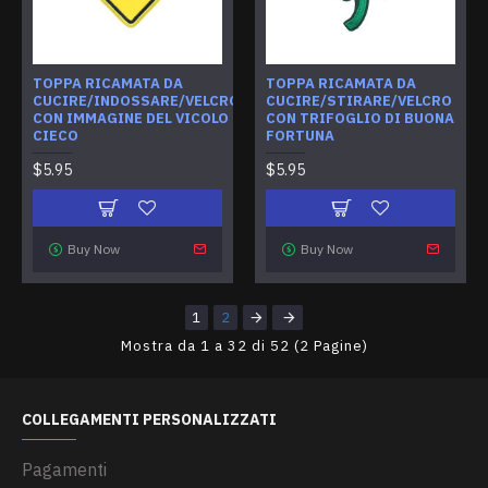
TOPPA RICAMATA DA
TOPPA RICAMATA DA
CUCIRE/INDOSSARE/VELCRO
CUCIRE/STIRARE/VELCRO
CON IMMAGINE DEL VICOLO
CON TRIFOGLIO DI BUONA
CIECO
FORTUNA
$5.95
$5.95
Buy Now
Buy Now
1
2
Mostra da 1 a 32 di 52 (2 Pagine)
COLLEGAMENTI PERSONALIZZATI
Pagamenti