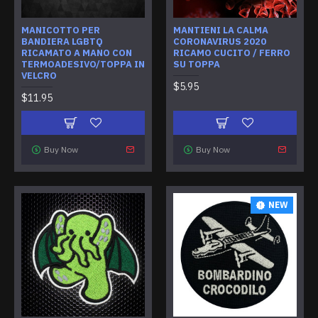
MANICOTTO PER
MANTIENI LA CALMA
BANDIERA LGBTQ
CORONAVIRUS 2020
RICAMATO A MANO CON
RICAMO CUCITO / FERRO
TERMOADESIVO/TOPPA IN
SU TOPPA
VELCRO
$5.95
$11.95
Buy Now
Buy Now
NEW