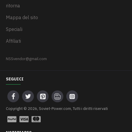
ritorna
Mappa del sito
Speciali
Affiliati
NSSvendor@gmail.com
SEGUICI
Сopyright © 2026, Soviet-Power.com, Tutti i diritti riservati