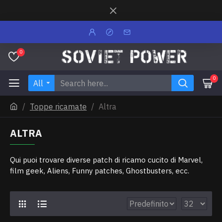
0
0
All
Toppe ricamate
Altra
ALTRA
Qui puoi trovare diverse patch di ricamo cucito di Marvel,
film geek, Aliens, Funny patches, Ghostbusters, ecc.