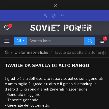
0
0
All
Uniformi sovietiche
Tavole da spalla di alto rango
TAVOLE DA SPALLA DI ALTO RANGO
I gradi più alti dell'esercito russo / sovietico sono generali
e ammiraglio. Il grado più alto è il grado di ammiraglio,
dietro di lui ci sono 4 gradi generali in ascensione:
- Generale maggiore;
- Tenente generale;
- Generale del colonnello;