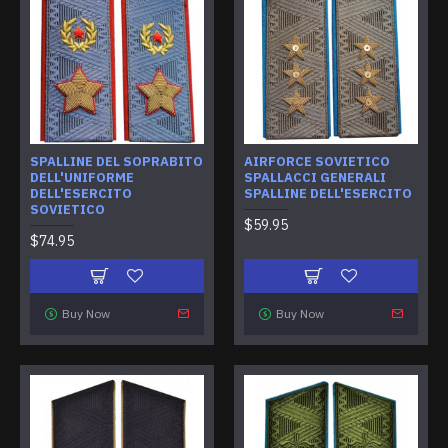
SPALLINE DEL SOPRABITO
AIRFORCE SOVIETICO
DELL'UNIFORME
SPALLACCI GENERALI
DELL'ESERCITO
SPALLINE DELL'ESERCITO
SOVIETICO
$59.95
$74.95
Buy Now
Buy Now