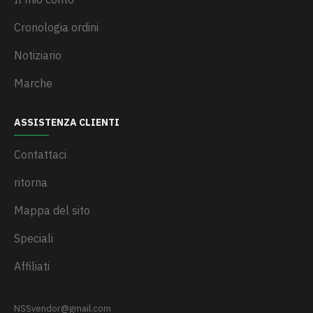
Cronologia ordini
Notiziario
Marche
ASSISTENZA CLIENTI
Contattaci
ritorna
Mappa del sito
Speciali
Affiliati
NSSvendor@gmail.com