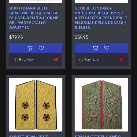
QUOTIDIANA DELLE
SCHEDE DI SPALLA
SPALLINE DELLA SPALLA
UNIFORMI DELLA URSS /
DI USSR DELL'UNIFORME
ARTIGLIERIA PRINCIPALE
DEL MARESCIALLO
MARSHAL DELLA RUSSIA /
SOVIETIC
RUSSIA
$79.95
$59.95
Buy Now
Buy Now
SOVIET NAVAL VICE -
SPALLACCI DEL CAMPO