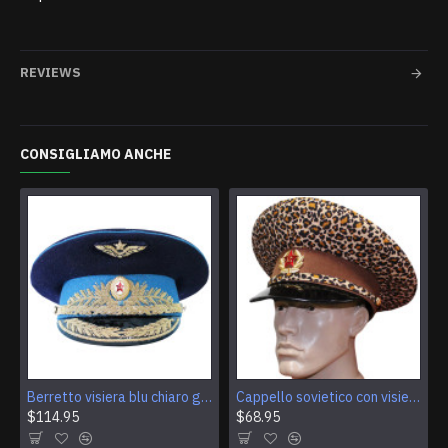
REVIEWS
CONSIGLIAMO ANCHE
Berretto visiera blu chiaro generale dell'aeronautica militare dell'URSS vintage Cappello sovietico autentico
Cappello sovietico con visiera in pelle marrone leopardo generale russo dell'URSS
$114.95
$68.95