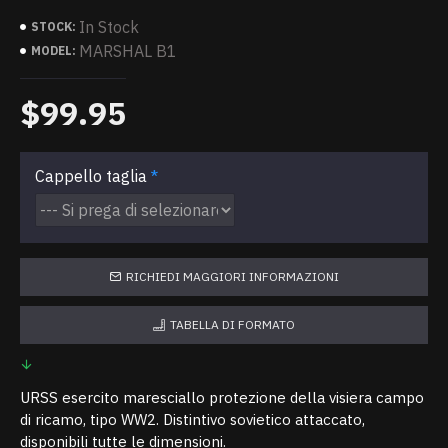
In Stock
STOCK:
MARSHAL B1
MODEL:
$99.95
Cappello taglia
RICHIEDI MAGGIORI INFORMAZIONI
TABELLA DI FORMATO
URSS esercito maresciallo protezione della visiera campo
di ricamo, tipo WW2. Distintivo sovietico attaccato,
disponibili tutte le dimensioni.