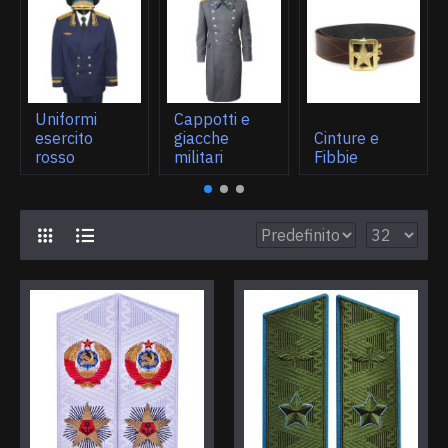
Uniformi
Cappotti e
esercito
giacche
Cinture e
rosso
militari
Fibbie