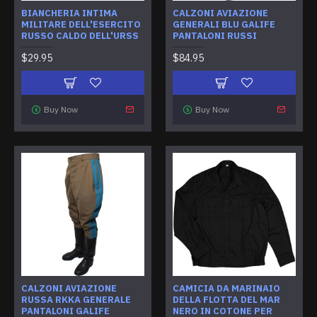
BIANCHERIA INTIMA
CALZONI AVIAZIONE
MILITARE DELL'ESERCITO
GENERALI BLU GALIFE
RUSSO CALDO DELL'URSS
PANTALONI RUSSI
$29.95
$84.95
Buy Now
Buy Now
CALZONI AVIAZIONE
CAMICIA DA MARINAIO
RUSSA RKKA GENERALE
DELLA FLOTTA DEL MAR
PANTALONI GALIFE
NERO IN COTONE PER