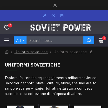
0
0
All
Uniformi sovietiche
Uniformi sovietiche - 6
UNIFORMI SOVIETICHE
Esplora l'autentico equipaggiamento militare sovietico:
uniformi, cappotti, stivali, cinture, fibbie, spalline di alto
rango e scarpe vintage. Tuffati nella storia con pezzi
autentici e da collezione di un'epoca di valore.