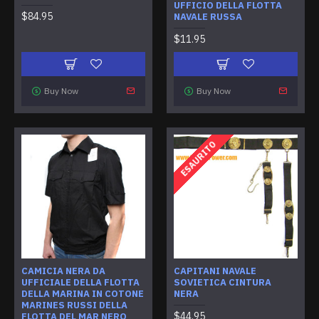
UFFICIO DELLA FLOTTA
$84.95
NAVALE RUSSA
$11.95
Buy Now
Buy Now
ESAURITO
CAMICIA NERA DA
CAPITANI NAVALE
UFFICIALE DELLA FLOTTA
SOVIETICA CINTURA
DELLA MARINA IN COTONE
NERA
MARINES RUSSI DELLA
$44.95
FLOTTA DEL MAR NERO