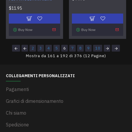
$11.95
Buy Now
Buy Now
2
3
4
5
6
7
8
9
10
Mostra da 161 a 192 di 376 (12 Pagine)
COLLEGAMENTI PERSONALIZZATI
Pagamenti
Grafici di dimensionamento
Chi siamo
Spedizione