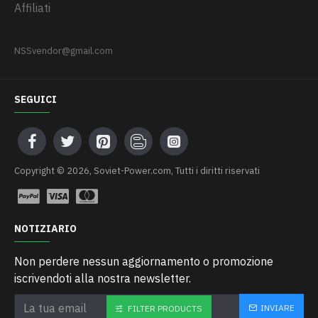
Affiliati
NSSvendor@gmail.com
SEGUICI
Сopyright © 2026, Soviet-Power.com, Tutti i diritti riservati
NOTIZIARIO
Non perdere nessun aggiornamento o promozione
iscrivendoti alla nostra newsletter.
INVIARE
FILTER PRODUCTS