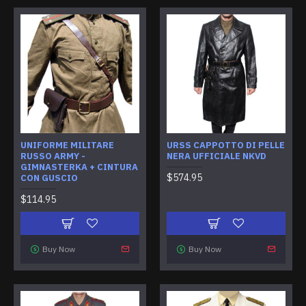
UNIFORME MILITARE
URSS CAPPOTTO DI PELLE
RUSSO ARMY -
NERA UFFICIALE NKVD
GIMNASTERKA + CINTURA
$574.95
CON GUSCIO
$114.95
Buy Now
Buy Now