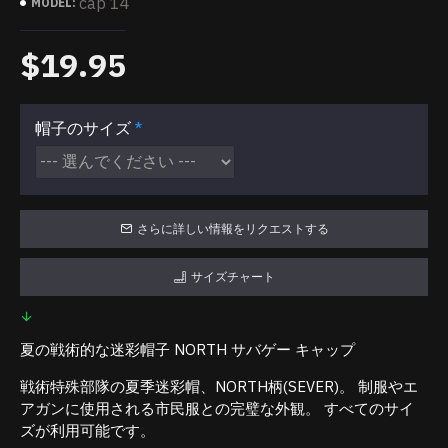
cap 14
MODEL:
$19.95
帽子のサイズ
さらに詳しい情報をリクエストする
サイズチャート
夏の戦術的な迷彩帽子 NORTH サバゲー キャップ
戦術特殊部隊の夏季迷彩帽、NORTH柄(SEVER)。 制服やエ
アガンに使用される市民服との完璧な外観。 すべてのサイ
ズが利用可能です。