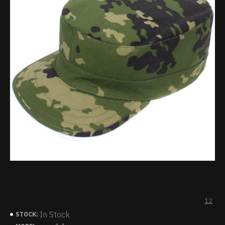
12
In Stock
STOCK: