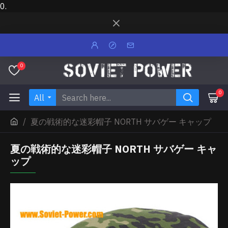
0.
0
0
All
夏の戦術的な迷彩帽子 NORTH サバゲー キャップ
夏の戦術的な迷彩帽子 NORTH サバゲー キャ
ップ