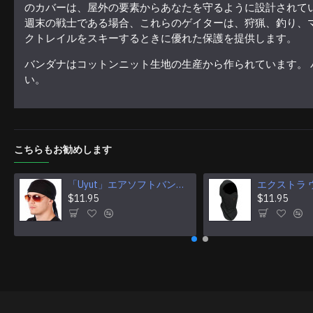
のカバーは、屋外の要素からあなたを守るように設計されてい
週末の戦士である場合、これらのゲイターは、狩猟、釣り、
クトレイルをスキーするときに優れた保護を提供します。
バンダナはコットンニット生地の生産から作られています。 
い。
こちらもお勧めします
「Uyut」エアソフトバンダナ多目的カモフラージュタクティカルフェイスマスク
$11.95
$11.95