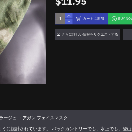
$11.95
カートに追加
BUY NO
さらに詳しい情報をリクエストする
フラージュ エアガン フェイスマスク
ように設計されています。 バックカントリーでも、水上でも、登山