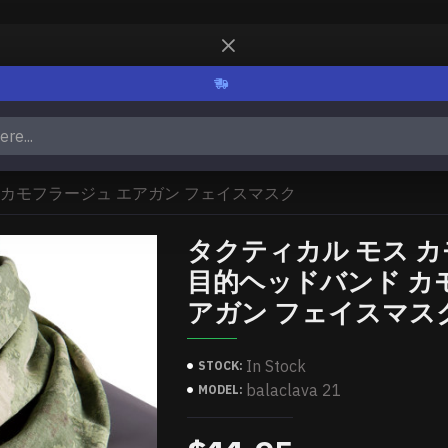
 カモフラージュ エアガン フェイスマスク
タクティカル モス カ
目的ヘッドバンド カ
アガン フェイスマス
In Stock
STOCK:
balaclava 21
MODEL: