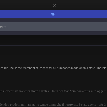
rn Bid, Inc. is the Merchant of Record for all purchases made on this store. There
ri elementi da sovietica flotta navale e Flotta del Mar Nero, souvenir e altri oggetti 
dendo i prodotti militari molto tempo prima che il nostro sito è stato aperto - più d