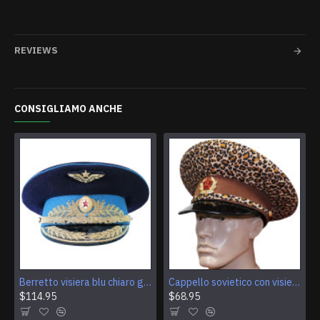
REVIEWS
CONSIGLIAMO ANCHE
Berretto visiera blu chiaro generale dell'aeronautica militare dell'URSS vintage Cappello sovietico autentico
Cappello sovietico con visiera in pelle marrone leopardo generale russo dell'URSS
$114.95
$68.95