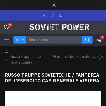
0
0
All
Russo truppe sovietiche / Fanteria dell'Esercito cap ge
nerale visiera
RUSSO TRUPPE SOVIETICHE / FANTERIA
DELL'ESERCITO CAP GENERALE VISIERA