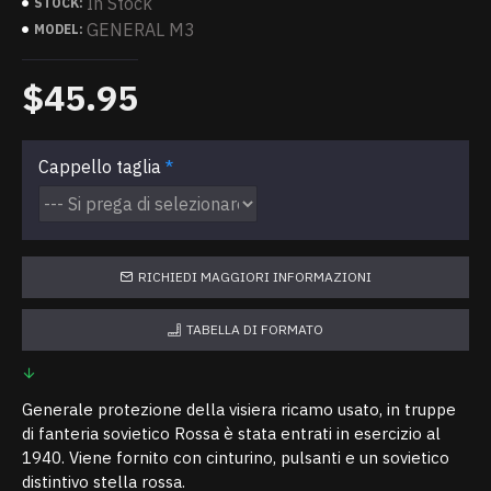
In Stock
STOCK:
GENERAL M3
MODEL:
$45.95
Cappello taglia
RICHIEDI MAGGIORI INFORMAZIONI
TABELLA DI FORMATO
Generale protezione della visiera ricamo usato, in truppe
di fanteria sovietico Rossa è stata entrati in esercizio al
1940. Viene fornito con cinturino, pulsanti e un sovietico
distintivo stella rossa.