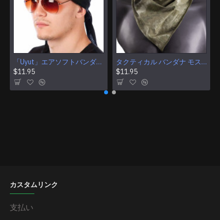
「Uyut」エアソフトバンダナ多目的カモフラージュタクティカルフェイスマスク
タクティカル バンダナ モス カモフラージュ 多目的ヘッドバンド カモフラージュ エアガン フェイスマスク
$11.95
$11.95
カスタムリンク
支払い