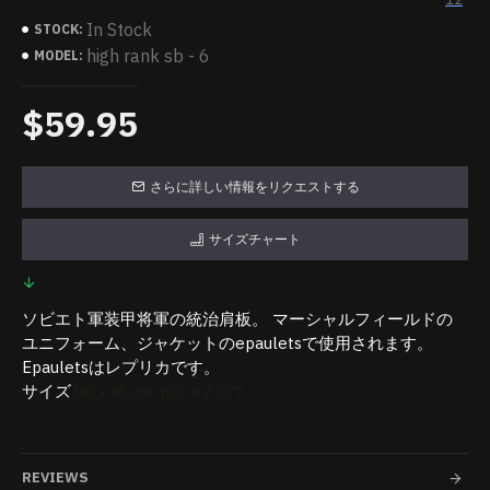
In Stock
STOCK:
high rank sb - 6
MODEL:
$59.95
さらに詳しい情報をリクエストする
サイズチャート
ソビエト軍装甲将軍の統治肩板。 マーシャルフィールドの
ユニフォーム、ジャケットのepauletsで使用されます。
Epauletsはレプリカです。
サイズ
160 x 65 mm (63" x 2.55")
REVIEWS