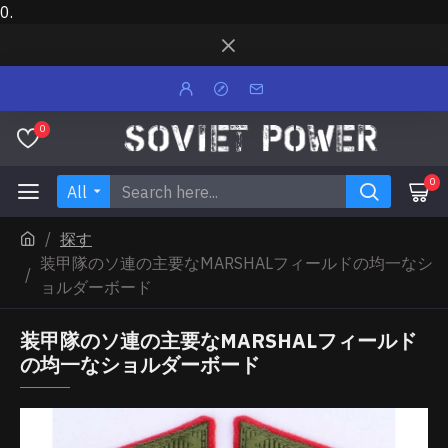
0.
0
0
All
探す
装甲隊のソ連の主要なMARSHALフィールドの均一なシ
ョルダーボード
装甲隊のソ連の主要なMARSHALフィールド
の均一なショルダーボード