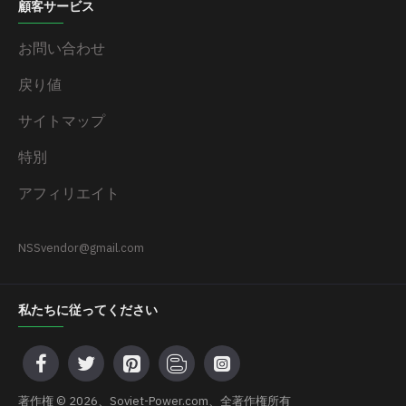
顧客サービス
お問い合わせ
戻り値
サイトマップ
特別
アフィリエイト
NSSvendor@gmail.com
私たちに従ってください
著作権 © 2026、Soviet-Power.com、全著作権所有