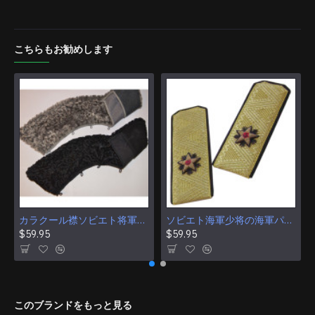
こちらもお勧めします
カラクール襟ソビエト将軍と提督の冬のオーバーコート コート用のアストラハン毛皮
ソビエト海軍少将の海軍パレード ショルダー ボード
$59.95
$59.95
このブランドをもっと見る