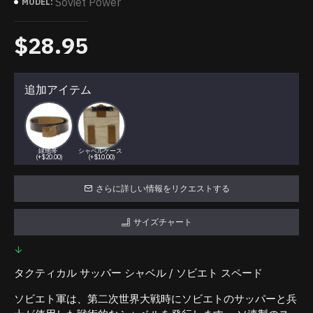
Soviet Power
MODEL:
$28.95
追加アイテム
緑地帯
シャベルケース
(+$20.00)
(+$10.00)
さらに詳しい情報をリクエストする
サイズチャート
タクティカル サッパー シャベル / ソビエト スペード
ソビエト軍は、第二次世界大戦時にソビエトのサッパーと兵