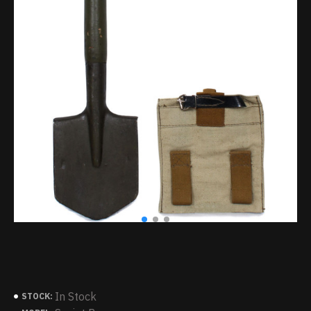
In Stock
STOCK: