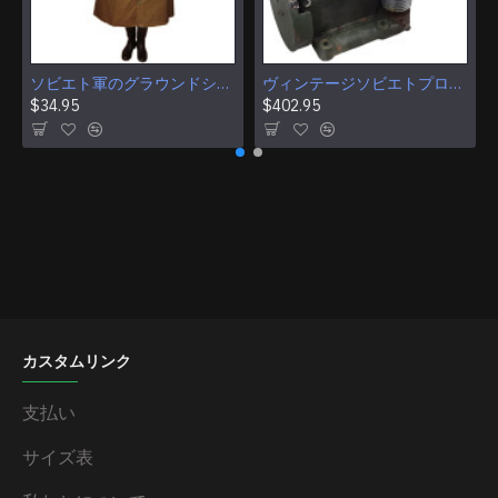
ソビエト軍のグラウンドシート (テント + レインコート)
ヴィンテージソビエトプロの電気帽子ストレッチャー/乾燥機ロシア軍本物の軍事機器
$34.95
$402.95
カスタムリンク
支払い
サイズ表