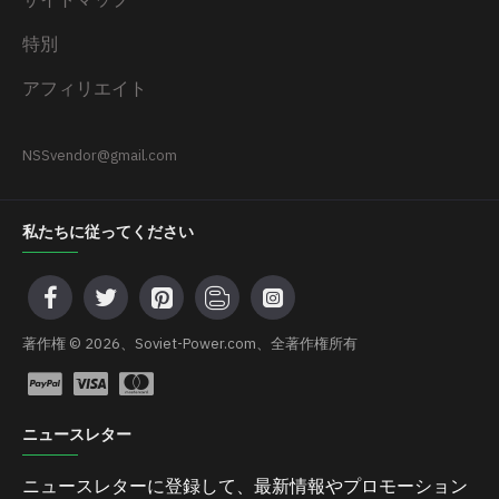
特別
アフィリエイト
NSSvendor@gmail.com
私たちに従ってください
著作権 © 2026、Soviet-Power.com、全著作権所有
ニュースレター
ニュースレターに登録して、最新情報やプロモーション