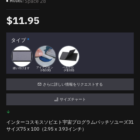
Space 28
MODEL:
$11.95
タイプ
アイアンオン
ベルクロ
縫い付けます
(+$3.00)
(+$3.00)
さらに詳しい情報をリクエストする
サイズチャート
インターコスモスソビエト宇宙プログラムパッチソユーズ31
サイズ75 x 100（2.95 x 3.93インチ）