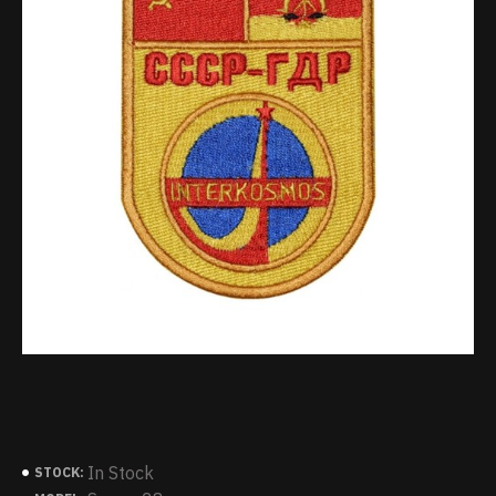
In Stock
STOCK: