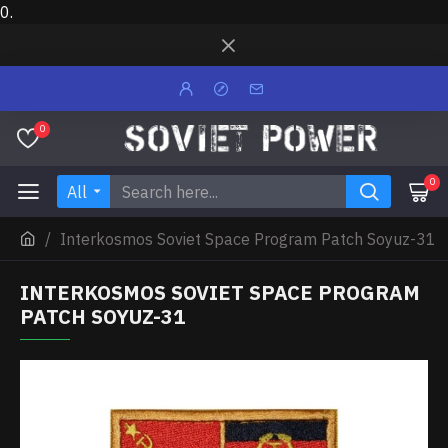
0.
0
0
All
Interkosmos Soviet Space Program Patch Soyuz-31
INTERKOSMOS SOVIET SPACE PROGRAM
PATCH SOYUZ-31