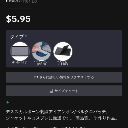
Hor 18
MODEL:
$5.95
タイプ
アイアンオン
ベルクロ
縫い付けます
(+$3.00)
(+$3.00)
さらに詳しい情報をリクエストする
サイズチャート
デススカルボーン刺繍アイアンオン/ベルクロパッチ。
ジャケットやコスプレに最適です。 高品質。 手作り作品。