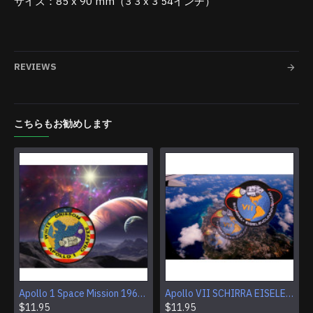
サイズ：85 x 90 mm（3'3 x 3'54インチ）
REVIEWS
こちらもお勧めします
Apollo 1 Space Mission 1967プログラムスリーブパッチ
Apollo VII SCHIRRA EISELE CUNNINGHAMロゴNASA刺繍パッチ
$11.95
$11.95