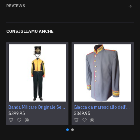
REVIEWS
CONSIGLIAMO ANCHE
Banda Militare Originale Servizio delle Forze Armate della Russia Banda Uniforme Vintage delle Forze Armate dell'Unione Sovietica
Giacca da maresciallo dell'Unione Sovietica Giacca vintage URSS Giacca militare sovietica originale
$399.95
$349.95