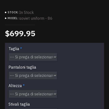
In Stock
STOCK:
soviet uniform - 86
MODEL:
$699.95
Taglia
Pantaloni taglia
Altezza
Stivali taglia