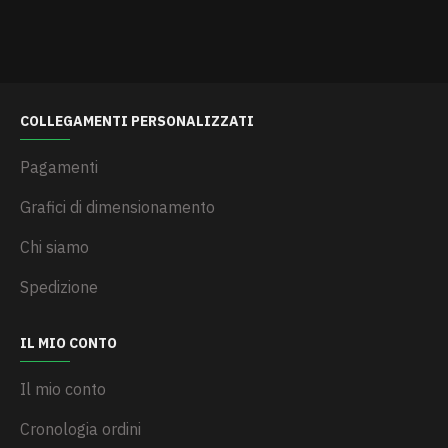
COLLEGAMENTI PERSONALIZZATI
Pagamenti
Grafici di dimensionamento
Chi siamo
Spedizione
IL MIO CONTO
Il mio conto
Cronologia ordini