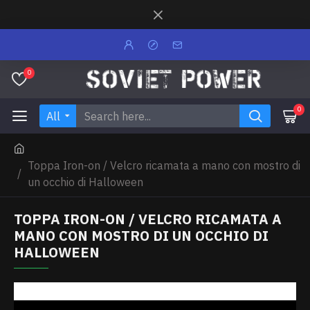
0
0
All
Toppa Iron-on / Velcro ricamata a mano con mostro di
un occhio di Halloween
TOPPA IRON-ON / VELCRO RICAMATA A
MANO CON MOSTRO DI UN OCCHIO DI
HALLOWEEN