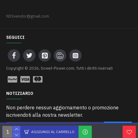
NSSvendor@gmail.com
SEGUICI
Сopyright © 2026, Soviet-Power.com, Tutti i diritti riservati
NOTIZIARIO
Non perdere nessun aggiornamento o promozione
iscrivendoti alla nostra newsletter.
INVIARE
AGGIUNGI AL CARRELLO