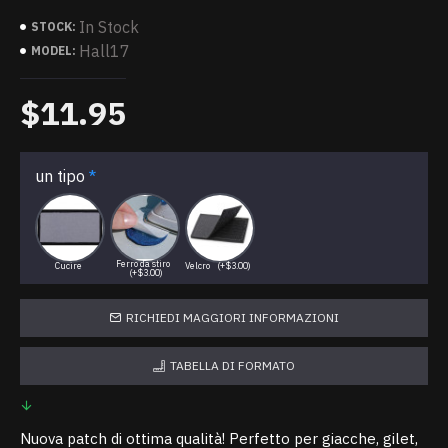
In Stock
STOCK:
Hall17
MODEL:
$11.95
un tipo
Ferro da stiro
Cucire
Velcro
(+$3.00)
(+$3.00)
RICHIEDI MAGGIORI INFORMAZIONI
TABELLA DI FORMATO
Nuova patch di ottima qualità! Perfetto per giacche, gilet,