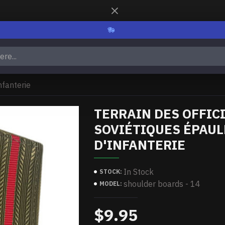
nfanterie
TERRAIN DES OFFIC
SOVIÉTIQUES ÉPAU
D'INFANTERIE
In Stock
STOCK:
shoulder boards - 14
MODEL:
$9.95