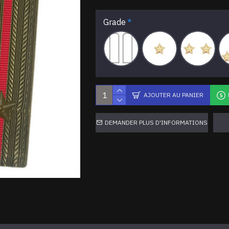
Grade
AJOUTER AU PANIER
DEMANDER PLUS D'INFORMATIONS