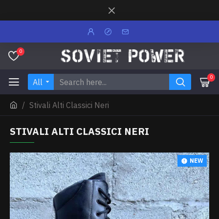
0
0
All
Stivali Alti Classici Neri
STIVALI ALTI CLASSICI NERI
NEW