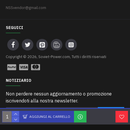
NSSvendor@gmail.com
SEGUICI
Сopyright © 2026, Soviet-Power.com, Tutti i diritti riservati
NOTIZIARIO
Non perdere nessun aggiornamento o promozione
iscrivendoti alla nostra newsletter.
INVIARE
AGGIUNGI AL CARRELLO