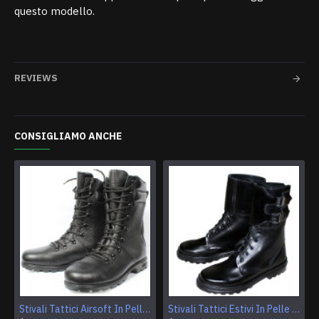
questo modello.
REVIEWS
CONSIGLIAMO ANCHE
Stivali Tattici Airsoft In Pelle Ultimo Modello
Stivali Tattici Estivi In Pelle Con Fibbie Per Airsoft E Camping