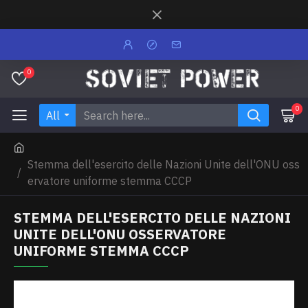
0
0
All
Stemma dell'esercito delle Nazioni Unite dell'ONU oss
ervatore uniforme stemma CCCP
STEMMA DELL'ESERCITO DELLE NAZIONI
UNITE DELL'ONU OSSERVATORE
UNIFORME STEMMA CCCP