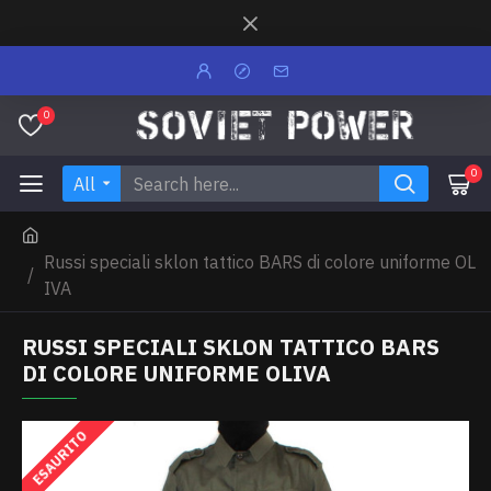
0
0
All
Russi speciali sklon tattico BARS di colore uniforme OL
IVA
RUSSI SPECIALI SKLON TATTICO BARS
DI COLORE UNIFORME OLIVA
ESAURITO