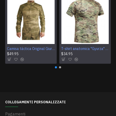
Camisa táctica Original Giurz M1, camisa de manga larga de combate de barras profesionales, equipo de entrenamiento de camuflaje Moss
T-shirt anatomica "Gyurza" Giursa t-shirt tattica Maglia manica lunga professionale softair e allenamento multicam
$49.95
$34.95
COLLEGAMENTI PERSONALIZZATI
Pagamenti