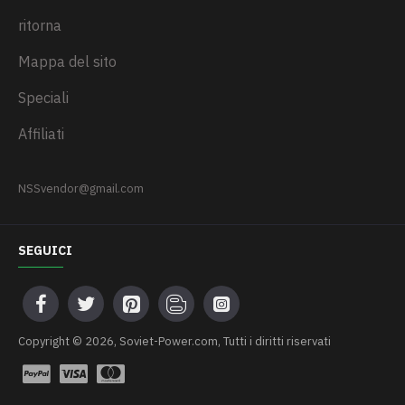
ritorna
Mappa del sito
Speciali
Affiliati
NSSvendor@gmail.com
SEGUICI
Сopyright © 2026, Soviet-Power.com, Tutti i diritti riservati