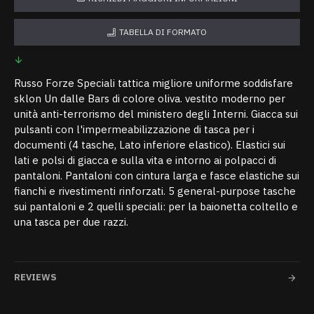
TABELLA DI FORMATO
Russo Forze Speciali tattica migliore uniforme soddisfare
sklon Un dalle Bars di colore oliva. vestito moderno per
unità anti-terrorismo del ministero degli Interni. Giacca sui
pulsanti con l'impermeabilizzazione di tasca per i
documenti (4 tasche, Lato inferiore elastico). Elastici sui
lati e polsi di giacca e sulla vita e intorno ai polpacci di
pantaloni. Pantaloni con cintura larga e fasce elastiche sui
fianchi e rivestimenti rinforzati. 5 general-purpose tasche
sui pantaloni e 2 quelli speciali: per la baionetta coltello e
una tasca per due razzi.
REVIEWS