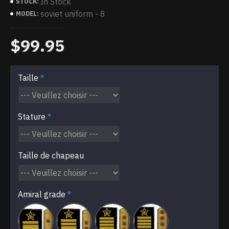
In Stock
STOCK:
soviet uniform - 8
MODEL:
$99.95
Taille
Stature
Taille de chapeau
Amiral grade