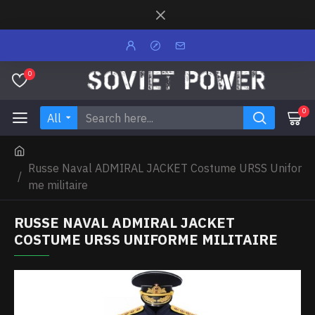
0
0
All
Russe Naval ADMIRAL JACKET Costume URSS Unifor
me militaire
RUSSE NAVAL ADMIRAL JACKET
COSTUME URSS UNIFORME MILITAIRE