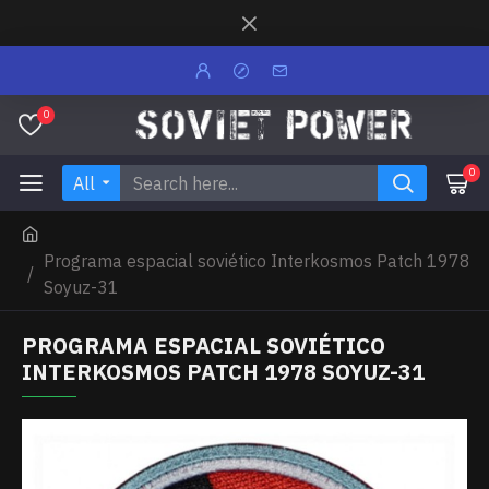
0
0
All
Programa espacial soviético Interkosmos Patch 1978
Soyuz-31
PROGRAMA ESPACIAL SOVIÉTICO
INTERKOSMOS PATCH 1978 SOYUZ-31