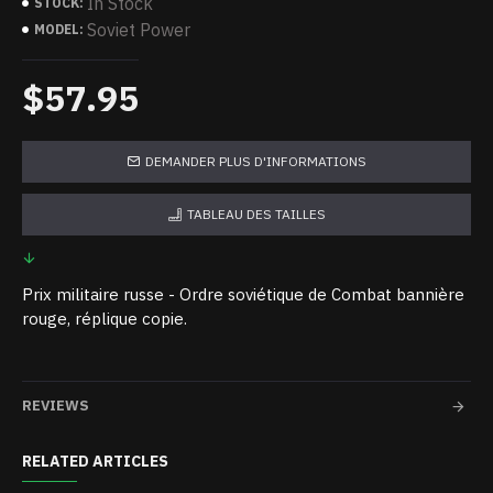
In Stock
STOCK:
Soviet Power
MODEL:
$57.95
DEMANDER PLUS D'INFORMATIONS
TABLEAU DES TAILLES
Prix militaire russe - Ordre soviétique de Combat bannière
rouge, réplique copie.
REVIEWS
RELATED ARTICLES