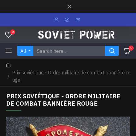
0
0
All
Prix soviétique - Ordre militaire de combat bannière ro
uge
PRIX SOVIÉTIQUE - ORDRE MILITAIRE
DE COMBAT BANNIÈRE ROUGE