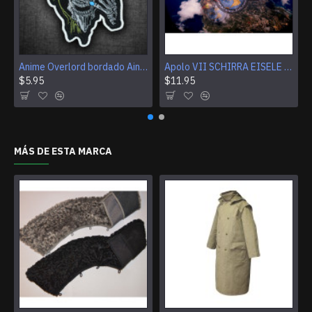
Anime Overlord bordado Ainz Ooal Vestido parche Hechicero Rey Iron-on parche Gancho y bucle Mga bordado Coser parche Halloween Calavera regalo
Apolo VII SCHIRRA EISELE CUNNINGHAM Logo parche bordado de la NASA
$5.95
$11.95
MÁS DE ESTA MARCA