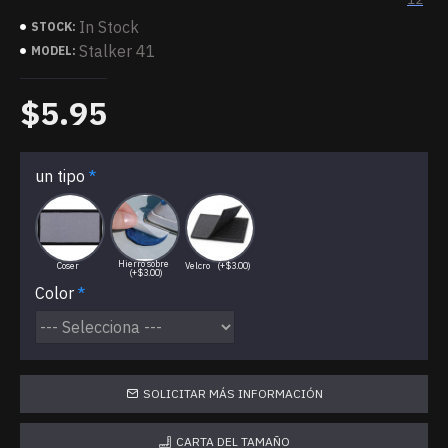
In Stock
STOCK:
Stalker 41
MODEL:
$5.95
un tipo
Hierro sobre
Coser
Velcro
(+$3.00)
(+$3.00)
Color
SOLICITAR MÁS INFORMACIÓN
CARTA DEL TAMAÑO