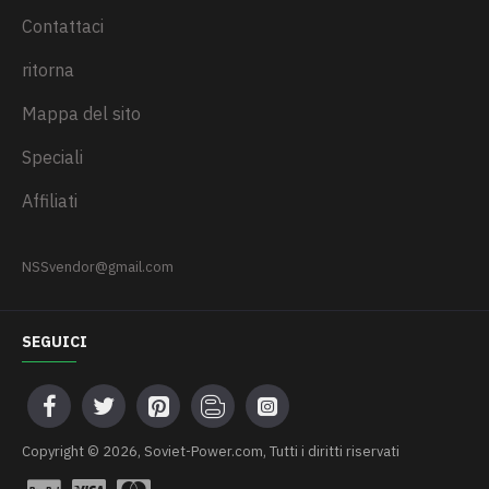
Contattaci
ritorna
Mappa del sito
Speciali
Affiliati
NSSvendor@gmail.com
SEGUICI
Сopyright © 2026, Soviet-Power.com, Tutti i diritti riservati