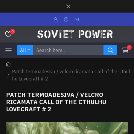
0
0
All
Patch termoadesiva / velcro ricamata Call of the Cthul
hu Lovecraft # 2
PATCH TERMOADESIVA / VELCRO
RICAMATA CALL OF THE CTHULHU
LOVECRAFT # 2