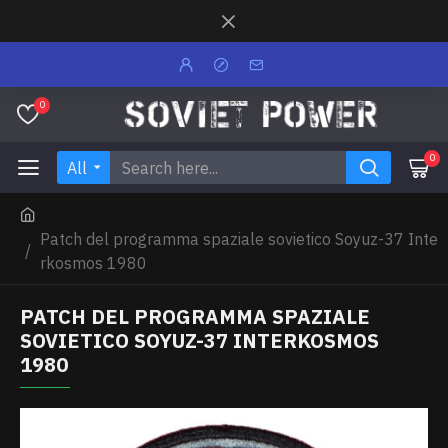
0
0
All
Patch del programma spaziale sovietico Soyuz-37 Inte
rkosmos 1980
PATCH DEL PROGRAMMA SPAZIALE
SOVIETICO SOYUZ-37 INTERKOSMOS
1980