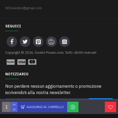
NSSvendor@gmail.com
SEGUICI
Сopyright © 2026, Soviet-Power.com, Tutti i diritti riservati
NOTIZIARIO
Non perdere nessun aggiornamento o promozione
iscrivendoti alla nostra newsletter.
INVIARE
AGGIUNGI AL CARRELLO