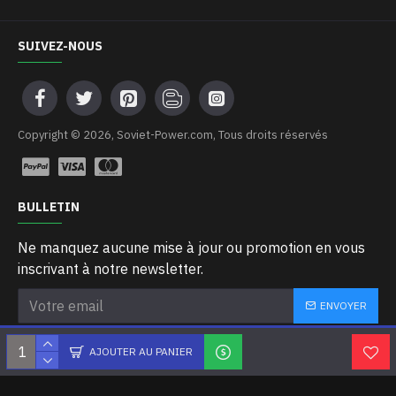
SUIVEZ-NOUS
Copyright © 2026, Soviet-Power.com, Tous droits réservés
BULLETIN
Ne manquez aucune mise à jour ou promotion en vous
inscrivant à notre newsletter.
ENVOYER
J'ai lu et j'accepte les
Privacy Policy
AJOUTER AU PANIER