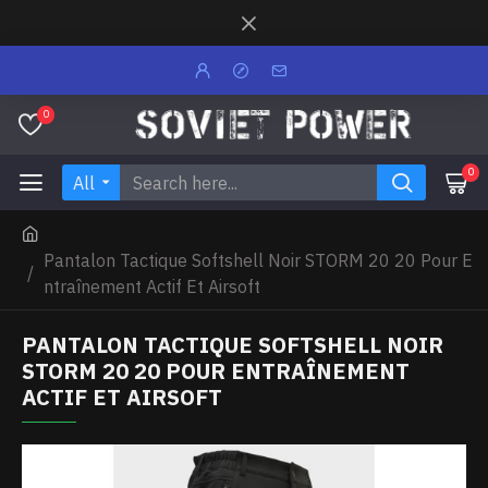
0
0
All
Pantalon Tactique Softshell Noir STORM 20 20 Pour E
ntraînement Actif Et Airsoft
PANTALON TACTIQUE SOFTSHELL NOIR
STORM 20 20 POUR ENTRAÎNEMENT
ACTIF ET AIRSOFT