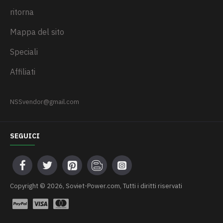
ritorna
Mappa del sito
Speciali
Affiliati
NSSvendor@gmail.com
SEGUICI
Сopyright © 2026, Soviet-Power.com, Tutti i diritti riservati