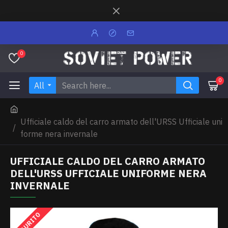
0
0
All
Ufficiale caldo del carro armato dell'URSS Ufficiale uni
forme nera invernale
UFFICIALE CALDO DEL CARRO ARMATO
DELL'URSS UFFICIALE UNIFORME NERA
INVERNALE
ESAURITO