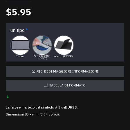
$5.95
un tipo
Ferro da stiro
Cucire
Velcro
(+$3.00)
(+$3.00)
RICHIEDI MAGGIORI INFORMAZIONI
TABELLA DI FORMATO
La falce e martello del simbolo # 3 dell'URSS.
Dimensioni 85 x mm (3,34 pollici).