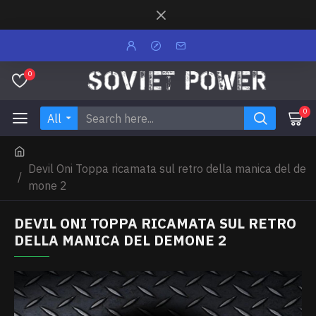
0
0
All
Devil Oni Toppa ricamata sul retro della manica del de
mone 2
DEVIL ONI TOPPA RICAMATA SUL RETRO
DELLA MANICA DEL DEMONE 2