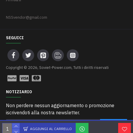
NSSvendor@gmail.com
SEGUICI
Сopyright © 2026, Soviet-Power.com, Tutti i diritti riservati
NOTIZIARIO
Non perdere nessun aggiornamento o promozione
iscrivendoti alla nostra newsletter.
INVIARE
AGGIUNGI AL CARRELLO