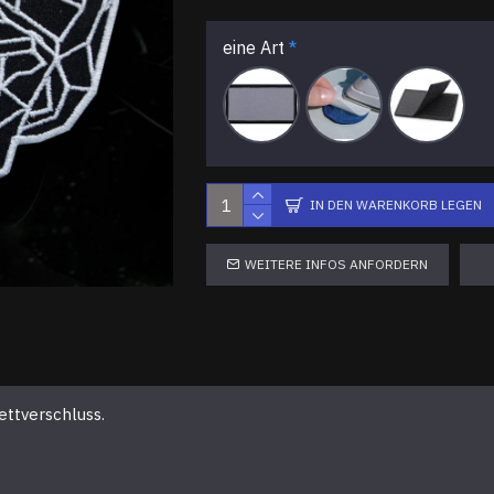
eine Art
IN DEN WARENKORB LEGEN
WEITERE INFOS ANFORDERN
ettverschluss.