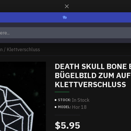
n / Klettverschluss
DEATH SKULL BONE 
BÜGELBILD ZUM AUF
KLETTVERSCHLUSS
In Stock
STOCK:
Hor 18
MODEL:
$5.95