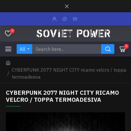
0
0
All
CYBERPUNK 2077 NIGHT CITY ricamo velcro / toppa
termoadesiva
CYBERPUNK 2077 NIGHT CITY RICAMO
VELCRO / TOPPA TERMOADESIVA