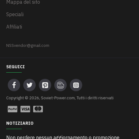
Mappa del sito
Speciali
Affiliati
NSSvendor@gmail.com
SEGUICI
Сopyright © 2026, Soviet-Power.com, Tutti i diritti riservati
NOTIZIARIO
Non perdere nessun aggiornamento o promozione