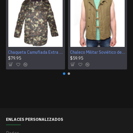
Chaqueta Camuflada Extra Cálida ATO Para Oficiales Del Ejército Ucraniano
Chaleco Militar Soviético de Invierno Telogreika Sin Mangas
$79.95
$59.95
ENLACES PERSONALIZADOS