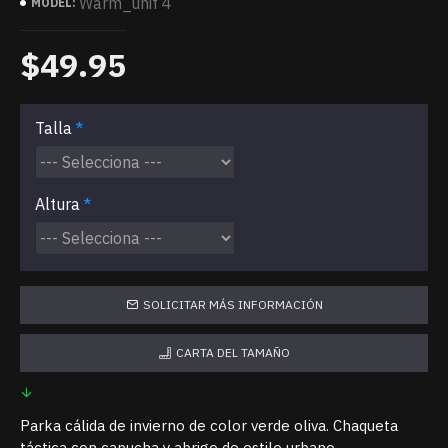
Warm_unif 4
MODEL:
$49.95
Talla
Altura
SOLICITAR MÁS INFORMACIÓN
CARTA DEL TAMAÑO
Parka cálida de invierno de color verde oliva. Chaqueta
táctica con capucha y abrigo de estilo urbano.