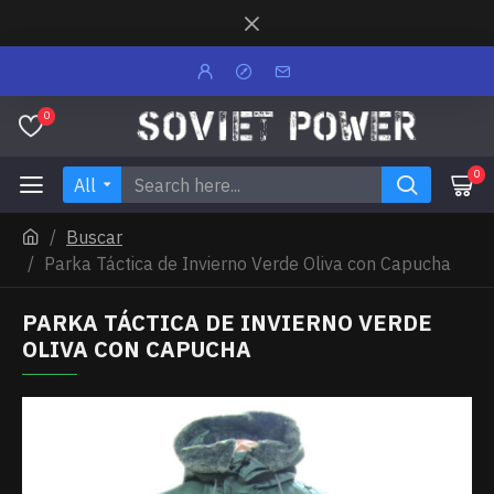
0
0
All
Buscar
Parka Táctica de Invierno Verde Oliva con Capucha
PARKA TÁCTICA DE INVIERNO VERDE
OLIVA CON CAPUCHA