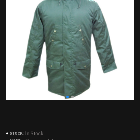
In Stock
STOCK: