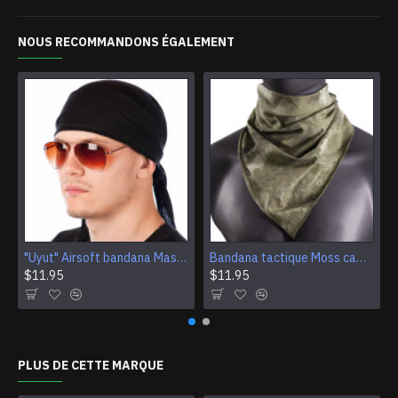
NOUS RECOMMANDONS ÉGALEMENT
"Uyut" Airsoft bandana Masque tactique de camouflage polyvalent
Bandana tactique Moss camouflage Bandeau multi-usage Camouflage Airsoft Masque facial
$11.95
$11.95
PLUS DE CETTE MARQUE