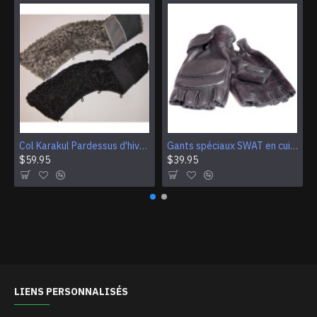
Col Karakul Pardessus d'hiver des généraux et amiraux soviétiques Fourrure d'astrakan pour manteaux
Gants spéciaux SWAT en cuir avec protection poing
$59.95
$39.95
LIENS PERSONNALISÉS